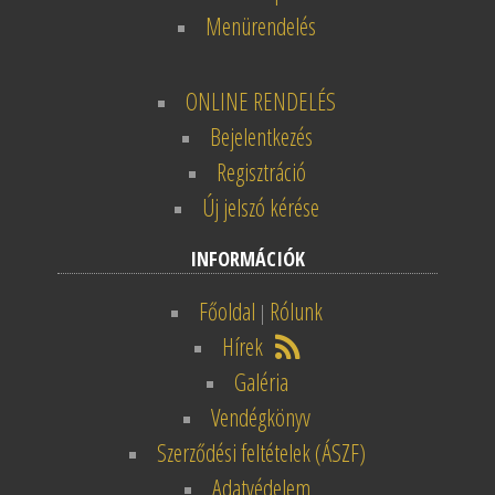
Menürendelés
ONLINE RENDELÉS
Bejelentkezés
Regisztráció
Új jelszó kérése
INFORMÁCIÓK
Főoldal
Rólunk
|
Hírek
Galéria
Vendégkönyv
Szerződési feltételek (ÁSZF)
Adatvédelem