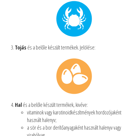
Tojás
és a belőle készült termékek. Jelölése:
Hal
és a belőle készült termékek, kivéve:
vitaminok vagy karotinoidkészítmények hordozójaként
használt halenyv;
a sör és a bor derítőanyagaként használt halenyv vagy
vizahólyag