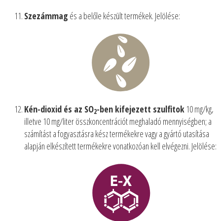
Szezámmag
és a belőle készült termékek. Jelölése:
Kén-dioxid és az SO
-ben kifejezett szulfitok
10 mg/kg,
2
illetve 10 mg/liter összkoncentrációt meghaladó mennyiségben; a
számítást a fogyasztásra kész termékekre vagy a gyártó utasítása
alapján elkészített termékekre vonatkozóan kell elvégezni. Jelölése: