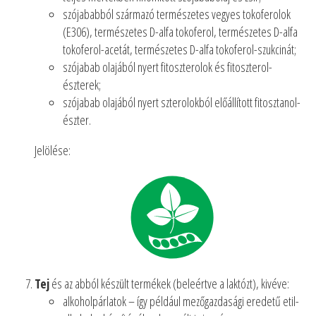
szójababból származó természetes vegyes tokoferolok
(E306), természetes D-alfa tokoferol, természetes D-alfa
tokoferol-acetát, természetes D-alfa tokoferol-szukcinát;
szójabab olajából nyert fitoszterolok és fitoszterol-
észterek;
szójabab olajából nyert szterolokból előállított fitosztanol-
észter.
Jelölése:
Tej
és az abból készült termékek (beleértve a laktózt), kivéve:
alkoholpárlatok – így például mezőgazdasági eredetű etil-