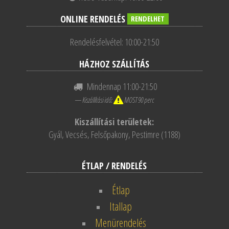
ONLINE RENDELÉS
RENDELHET
Rendelésfelvétel: 10:00-21:50
HÁZHOZ SZÁLLÍTÁS
Mindennap 11:00-21:50
— Kiszállítási idő:
MOST 90 perc
Kiszállítási területek:
Gyál, Vecsés, Felsőpakony, Pestimre (1188)
ÉTLAP / RENDELÉS
Étlap
Itallap
Menürendelés