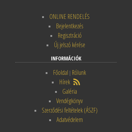
ONLINE RENDELÉS
Bejelentkezés
Regisztráció
Új jelszó kérése
INFORMÁCIÓK
Főoldal
Rólunk
|
Hírek
Galéria
Vendégkönyv
Szerződési feltételek (ÁSZF)
Adatvédelem